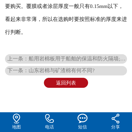
要购买。覆膜或者涂层厚度一般只有0.15mm以下，
看起来非常薄，所以在选购时要按照标准的厚度来进
行判断。
上一条：船用岩棉板用于船舶的保温和防火隔墙;憎水岩棉板用于车辆
下一条：山东岩棉与矿渣棉有何不同?
返回列表




地图
电话
短信
分享