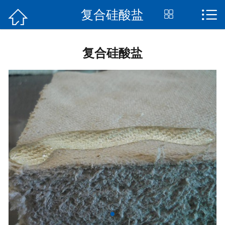


复合硅酸盐


首页
关于我们
复合硅酸盐
产品展示
新闻资讯
工程案例
生产工艺
行业知识
在线留言
联系我们